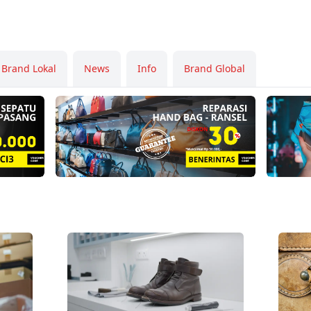
Brand Lokal
News
Info
Brand Global