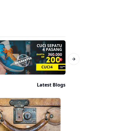
Next slide
Latest Blogs