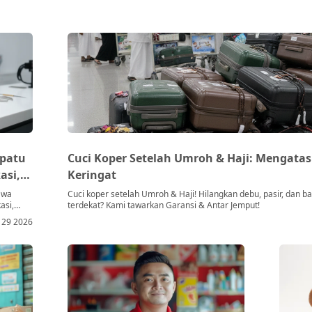
epatu
Cuci Koper Setelah Umroh & Haji: Mengatasi
asi,
Keringat
Jawa
Cuci koper setelah Umroh & Haji! Hilangkan debu, pasir, dan ba
asi,
terdekat? Kami tawarkan Garansi & Antar Jemput!
a.
, 29 2026