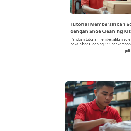
Tutorial Membersihkan S
dengan Shoe Cleaning Kit
Panduan tutorial membersihkan sole
pakai Shoe Cleaning Kit Sneakershoo
sikat, lap & teknik efektif untuk
Jul
mengembalikan sole tetap putih dan 