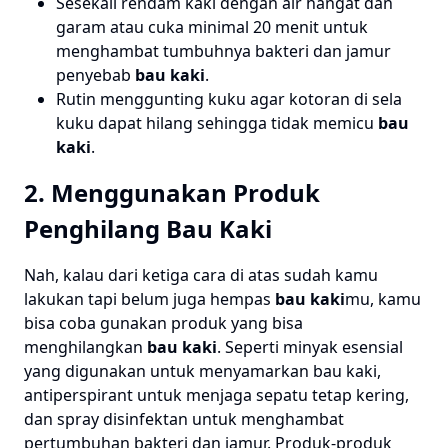
Sesekali rendam kaki dengan air hangat dan
garam atau cuka minimal 20 menit untuk
menghambat tumbuhnya bakteri dan jamur
penyebab
bau kaki
.
Rutin menggunting kuku agar kotoran di sela
kuku dapat hilang sehingga tidak memicu
bau
kaki
.
2. Menggunakan Produk
Penghilang Bau Kaki
Nah, kalau dari ketiga cara di atas sudah kamu
lakukan tapi belum juga hempas
bau kaki
mu, kamu
bisa coba gunakan produk yang bisa
menghilangkan
bau kaki
. Seperti minyak esensial
yang digunakan untuk menyamarkan bau kaki,
antiperspirant untuk menjaga sepatu tetap kering,
dan spray disinfektan untuk menghambat
pertumbuhan bakteri dan jamur. Produk-produk