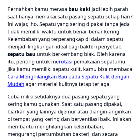
Pernahkah kamu merasa
bau kaki
jadi lebih parah
saat hanya memakai satu pasang sepatu setiap hari?
Ini wajar, lho. Sepatu yang sering dipakai tanpa jeda
tidak memiliki waktu untuk benar-benar kering.
Kelembaban yang terperangkap di dalam sepatu
menjadi lingkungan ideal bagi bakteri penyebab
sepatu bau
untuk berkembang biak. Oleh karena
itu, penting untuk me
rotasi
pemakaian sepatumu.
Jika kamu memiliki sepatu kulit, kamu bisa membaca
Cara Menghilangkan Bau pada Sepatu Kulit dengan
Mudah
agar material kulitnya tetap terjaga.
Coba miliki setidaknya dua pasang sepatu yang
sering kamu gunakan. Saat satu pasang dipakai,
biarkan yang lainnya dijemur atau diangin-anginkan
di tempat yang kering dan berventilasi baik. Ini akan
membantu menghilangkan kelembaban,
mengurangi pertumbuhan bakteri, dan secara