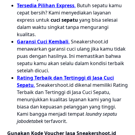
Tersedia Pilihan Express
.
Butuh sepatu kamu
cepat bersih? Kami menyediakan layanan
express untuk
cuci sepatu
yang bisa selesai
dalam waktu singkat tanpa mengurangi
kualitas.
Garansi Cuci Kembali
.
Sneakershoot.id
menawarkan garansi cuci ulang jika kamu tidak
puas dengan hasilnya. Ini memastikan bahwa
sepatu kamu akan selalu dalam kondisi terbaik
setelah dicuci.
Rating Terbaik dan Tertinggi di Jasa Cuci
Sepatu
.
Sneakershoot.id dikenal memiliki Rating
Terbaik dan Tertinggi di Jasa Cuci Sepatu,
menunjukkan kualitas layanan kami yang luar
biasa dan kepuasan pelanggan yang tinggi.
Kami bangga menjadi tempat
laundry sepatu
jabodetabek
terfavorit.
Gunakan Kode Voucher Jasa Sneakershoot.id