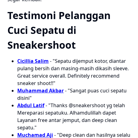
Testimoni Pelanggan
Cuci Sepatu di
Sneakershoot
Cicillia Salim
- "Sepatu dijemput kotor, diantar
pulang bersih dan masing-masih dikasih sleeve.
Great service overall. Definitely recommend
sneaker shoot!!"
Muhammad Akbar
- "Sangat puas cuci sepatu
disini"
Abdul Latif
- "Thanks @sneakershoot yg telah
Mereparasi sepatuku. Alhamdulillah dapet
Layanan free antar jemput, dan deep clean
sepatu."
Muchamad Aji
- "Deep clean dan hasilnya selalu