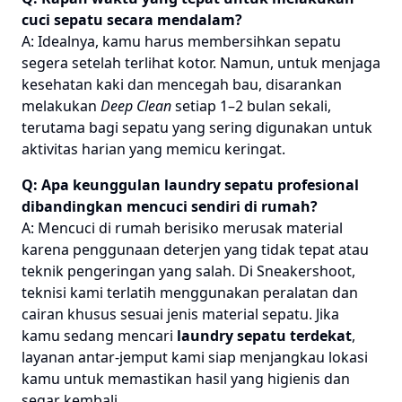
cuci sepatu secara mendalam?
A: Idealnya, kamu harus membersihkan sepatu
segera setelah terlihat kotor. Namun, untuk menjaga
kesehatan kaki dan mencegah bau, disarankan
melakukan
Deep Clean
setiap 1–2 bulan sekali,
terutama bagi sepatu yang sering digunakan untuk
aktivitas harian yang memicu keringat.
Q: Apa keunggulan laundry sepatu profesional
dibandingkan mencuci sendiri di rumah?
A: Mencuci di rumah berisiko merusak material
karena penggunaan deterjen yang tidak tepat atau
teknik pengeringan yang salah. Di Sneakershoot,
teknisi kami terlatih menggunakan peralatan dan
cairan khusus sesuai jenis material sepatu. Jika
kamu sedang mencari
laundry sepatu terdekat
,
layanan antar-jemput kami siap menjangkau lokasi
kamu untuk memastikan hasil yang higienis dan
segar kembali.