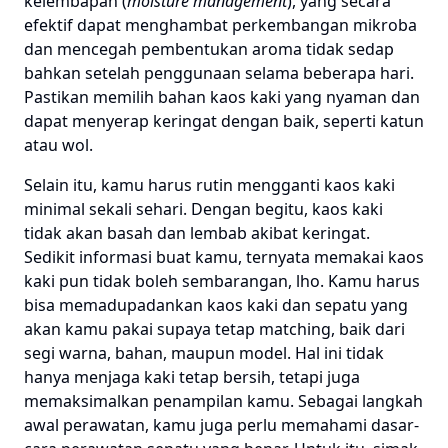
kelembapan (
moisture management
), yang secara
efektif dapat menghambat perkembangan mikroba
dan mencegah pembentukan aroma tidak sedap
bahkan setelah penggunaan selama beberapa hari.
Pastikan memilih bahan kaos kaki yang nyaman dan
dapat menyerap keringat dengan baik, seperti katun
atau wol.
Selain itu, kamu harus rutin mengganti kaos kaki
minimal sekali sehari. Dengan begitu, kaos kaki
tidak akan basah dan lembab akibat keringat.
Sedikit informasi buat kamu, ternyata memakai kaos
kaki pun tidak boleh sembarangan, lho. Kamu harus
bisa memadupadankan kaos kaki dan sepatu yang
akan kamu pakai supaya tetap matching, baik dari
segi warna, bahan, maupun model. Hal ini tidak
hanya menjaga kaki tetap bersih, tetapi juga
memaksimalkan penampilan kamu. Sebagai langkah
awal perawatan, kamu juga perlu memahami dasar-