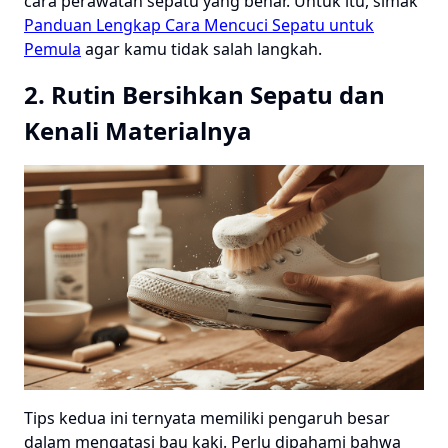
cara perawatan sepatu yang benar. Untuk itu, simak
Panduan Lengkap Cara Mencuci Sepatu untuk
Pemula
agar kamu tidak salah langkah.
2. Rutin Bersihkan Sepatu dan
Kenali Materialnya
Tips kedua ini ternyata memiliki pengaruh besar
dalam mengatasi bau kaki. Perlu dipahami bahwa