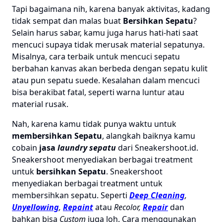
Tapi bagaimana nih, karena banyak aktivitas, kadang
tidak sempat dan malas buat
Bersihkan Sepatu
?
Selain harus sabar, kamu juga harus hati-hati saat
mencuci supaya tidak merusak material sepatunya.
Misalnya, cara terbaik untuk mencuci sepatu
berbahan kanvas akan berbeda dengan sepatu kulit
atau pun sepatu suede. Kesalahan dalam mencuci
bisa berakibat fatal, seperti warna luntur atau
material rusak.
Nah, karena kamu tidak punya waktu untuk
membersihkan Sepatu
, alangkah baiknya kamu
cobain
jasa
laundry sepatu
dari Sneakershoot.id.
Sneakershoot menyediakan berbagai treatment
untuk
bersihkan Sepatu
.
Sneakershoot
menyediakan berbagai treatment untuk
membersihkan sepatu. Seperti
Deep Cleaning
,
Unyellowing
,
Repaint
atau
Recolor,
Repair
dan
bahkan bisa
Custom
juga loh. Cara menggunakan