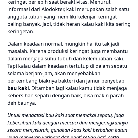
keringat berlebih saat beraktivitas. Menurut
informasi dari Alodokter, kaki merupakan salah satu
anggota tubuh yang memiliki kelenjar keringat
paling banyak. Jadi, tidak heran kalau kaki kita sering
keringetan.
Dalam keadaan normal, mungkin hal itu tak jadi
masalah. Karena produksi keringat juga membantu
dalam menjaga suhu tubuh dan kelembaban kaki.
Tapi kalau dalam keadaan tertutup di dalam sepatu
selama berjam-jam, akan menyebabkan
berkembang biaknya bakteri dan jamur penyebab
bau kaki
. Ditambah lagi kalau kamu tidak menjaga
kebersihan sepatu dengan baik, bisa makin parah
deh baunya.
Untuk mengatasi bau kaki saat memakai sepatu, jaga
kebersihan kaki dengan mencuci dan mengeringkannya
secara menyeluruh, gunakan kaos kaki berbahan katun
yang menyerap keringat dan ganti setiap hari, serta