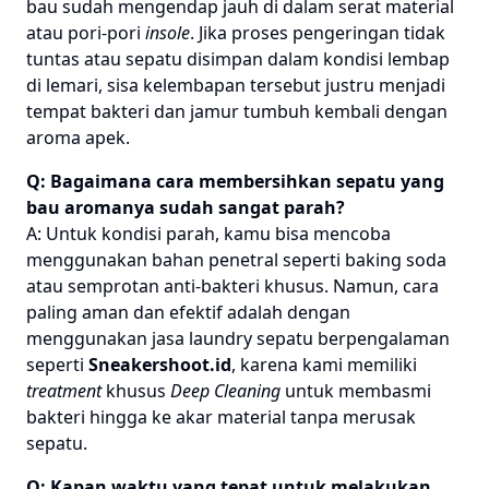
bau sudah mengendap jauh di dalam serat material
atau pori-pori
insole
. Jika proses pengeringan tidak
tuntas atau sepatu disimpan dalam kondisi lembap
di lemari, sisa kelembapan tersebut justru menjadi
tempat bakteri dan jamur tumbuh kembali dengan
aroma apek.
Q: Bagaimana cara membersihkan sepatu yang
bau aromanya sudah sangat parah?
A: Untuk kondisi parah, kamu bisa mencoba
menggunakan bahan penetral seperti baking soda
atau semprotan anti-bakteri khusus. Namun, cara
paling aman dan efektif adalah dengan
menggunakan jasa laundry sepatu berpengalaman
seperti
Sneakershoot.id
, karena kami memiliki
treatment
khusus
Deep Cleaning
untuk membasmi
bakteri hingga ke akar material tanpa merusak
sepatu.
Q: Kapan waktu yang tepat untuk melakukan