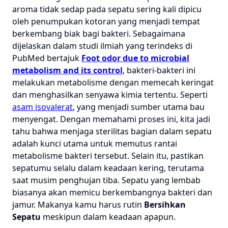
aroma tidak sedap pada sepatu sering kali dipicu
oleh penumpukan kotoran yang menjadi tempat
berkembang biak bagi bakteri. Sebagaimana
dijelaskan dalam studi ilmiah yang terindeks di
PubMed bertajuk
Foot odor due to microbial
metabolism and its control
, bakteri-bakteri ini
melakukan metabolisme dengan memecah keringat
dan menghasilkan senyawa kimia tertentu. Seperti
asam isovalerat
, yang menjadi sumber utama bau
menyengat. Dengan memahami proses ini, kita jadi
tahu bahwa menjaga sterilitas bagian dalam sepatu
adalah kunci utama untuk memutus rantai
metabolisme bakteri tersebut. Selain itu, pastikan
sepatumu selalu dalam keadaan kering, terutama
saat musim penghujan tiba. Sepatu yang lembab
biasanya akan memicu berkembangnya bakteri dan
jamur. Makanya kamu harus rutin
Bersihkan
Sepatu
meskipun dalam keadaan apapun.