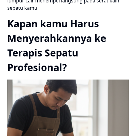
lumpur cair menempel langsung pada serat kain
sepatu kamu.
Kapan kamu Harus
Menyerahkannya ke
Terapis Sepatu
Profesional?