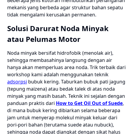
Beberapa jenis kotoran membutuhkan penanganan
mekanis yang berbeda agar struktur bahan sepatu
tidak mengalami kerusakan permanen.
Solusi Darurat Noda Minyak
atau Pelumas Motor
Noda minyak bersifat hidrofobik (menolak air),
sehingga membasahinya langsung dengan air
hanya akan memperluas area noda. Trik terbaik dari
workshop kami adalah menggunakan teknik
adsorpsi
bubuk kering. Taburkan bubuk pati jagung
(tepung maizena) atau bedak talek di atas noda
minyak yang masih basah. Teknik ini sejalan dengan
panduan praktis dari
How to Get Oil Out of Suede
,
di mana bubuk kering dibiarkan selama beberapa
jam untuk menyerap molekul minyak keluar dari
pori-pori bahan (terutama suede atau nubuck),
sehingga noda dapat diangkat dengan sikat halus