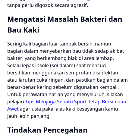
tanpa perlu digosok secara agresif.
Mengatasi Masalah Bakteri dan
Bau Kaki
Sering kali bagian luar tampak bersih, namun
bagian dalam menyebarkan bau tidak sedap akibat
bakteri yang berkembang biak di area lembap.
Selalu lepas insole (sol dalam) saat mencuci,
bersihkan menggunakan semprotan disinfektan
atau larutan cuka ringan, dan pastikan bagian dalam
benar-benar kering sebelum digunakan kembali.
Untuk perawatan harian yang menyeluruh, silakan
pelajari
Tips Menjaga Sepatu Sport Tetap Bersih dan
Awet
agar usia pakai alas kaki kesayangan kamu
jauh lebih panjang.
Tindakan Pencegahan