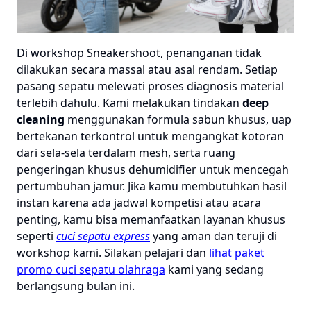
Di workshop Sneakershoot, penanganan tidak
dilakukan secara massal atau asal rendam. Setiap
pasang sepatu melewati proses diagnosis material
terlebih dahulu. Kami melakukan tindakan
deep
cleaning
menggunakan formula sabun khusus, uap
bertekanan terkontrol untuk mengangkat kotoran
dari sela-sela terdalam mesh, serta ruang
pengeringan khusus dehumidifier untuk mencegah
pertumbuhan jamur. Jika kamu membutuhkan hasil
instan karena ada jadwal kompetisi atau acara
penting, kamu bisa memanfaatkan layanan khusus
seperti
cuci sepatu express
yang aman dan teruji di
workshop kami. Silakan pelajari dan
lihat paket
promo cuci sepatu olahraga
kami yang sedang
berlangsung bulan ini.