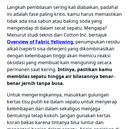
Langkah pembilasan sering kali diabaikan, padahal
ini adalah fase paling kritis. kamu harus memastikan
tidak ada sisa sabun atau baking soda yang
mengendap di dalam serat sepatu. Mengapa?
Menurut studi teknis dari Cotton Inc. bertajuk
Overview of Fabric Yellowing
, penumpukan residu
alkali (seperti sisa deterjen) yang dikombinasikan
dengan kelembapan tinggi akan memicu reaksi
oksidasi yang membuat kain menguning secara
permanen saat kering.
Intinya, pastikan kamu
membilas sepatu hingga air bilasannya benar-
benar jernih tanpa busa.
Untuk mengeringkannya, masukkan gulungan
kertas tisu putih ke dalam sepatu untuk menyerap
kelembapan dari dalam sekaligus menjaga
bentuknya tetap kokoh. Jangan gunakan kertas
koran bekas karena tintanya bisa luntur dan