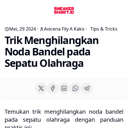
Mei, 29 2024
·
Avicena Fily A Kako
·
Tips & Tricks
Trik Menghilangkan
Noda Bandel pada
Sepatu Olahraga
Temukan trik menghilangkan noda bandel
pada sepatu olahraga dengan panduan
praktis ini: