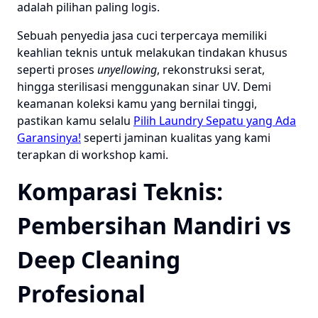
adalah pilihan paling logis.
Sebuah penyedia jasa cuci terpercaya memiliki
keahlian teknis untuk melakukan tindakan khusus
seperti proses
unyellowing
, rekonstruksi serat,
hingga sterilisasi menggunakan sinar UV. Demi
keamanan koleksi kamu yang bernilai tinggi,
pastikan kamu selalu
Pilih Laundry Sepatu yang Ada
Garansinya!
seperti jaminan kualitas yang kami
terapkan di workshop kami.
Komparasi Teknis:
Pembersihan Mandiri vs
Deep Cleaning
Profesional