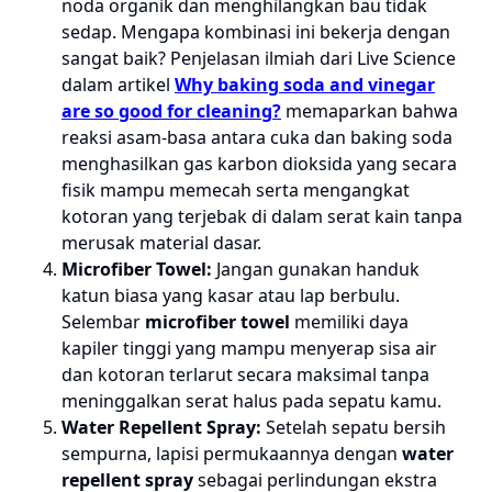
noda organik dan menghilangkan bau tidak
sedap. Mengapa kombinasi ini bekerja dengan
sangat baik? Penjelasan ilmiah dari Live Science
dalam artikel
Why baking soda and vinegar
are so good for cleaning?
memaparkan bahwa
reaksi asam-basa antara cuka dan baking soda
menghasilkan gas karbon dioksida yang secara
fisik mampu memecah serta mengangkat
kotoran yang terjebak di dalam serat kain tanpa
merusak material dasar.
Microfiber Towel:
Jangan gunakan handuk
katun biasa yang kasar atau lap berbulu.
Selembar
microfiber towel
memiliki daya
kapiler tinggi yang mampu menyerap sisa air
dan kotoran terlarut secara maksimal tanpa
meninggalkan serat halus pada sepatu kamu.
Water Repellent Spray:
Setelah sepatu bersih
sempurna, lapisi permukaannya dengan
water
repellent spray
sebagai perlindungan ekstra