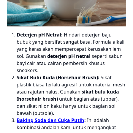
Deterjen pH Netral:
Hindari deterjen baju
bubuk yang bersifat sangat basa. Formula alkali
yang keras akan mempercepat kerusakan lem
sol. Gunakan
deterjen pH netral
seperti sabun
bayi cair atau cairan pembersih khusus
sneakers.
Sikat Bulu Kuda (Horsehair Brush):
Sikat
plastik biasa terlalu agresif untuk material mesh
atau rajutan halus. Gunakan
sikat bulu kuda
(horsehair brush)
untuk bagian atas (upper),
dan sikat nilon kaku hanya untuk bagian sol
bawah (outsole).
Baking Soda dan Cuka Putih
:
Ini adalah
kombinasi andalan kami untuk mengangkat